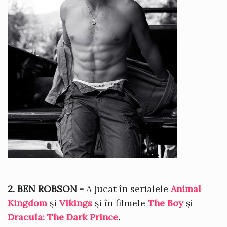
2. BEN ROBSON -
A jucat în serialele
Animal
Kingdom
și
Vikings
și în filmele
The Boy
și
Dracula: The Dark Prince
.