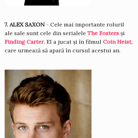
7. ALEX SAXON
- Cele mai importante roluril
ale sale sunt cele din serialele
The Fosters
și
Finding Carter
. El a jucat și în filmul
Coin Heist
,
care urmează să apară în cursul acestui an.