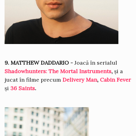
9. MATTHEW DADDARIO -
Joacă în serialul
Shadowhunters: The Mortal Instruments
,
și a
jucat în filme precum
Delivery Man
,
Cabin Fever
și
36 Saints
.