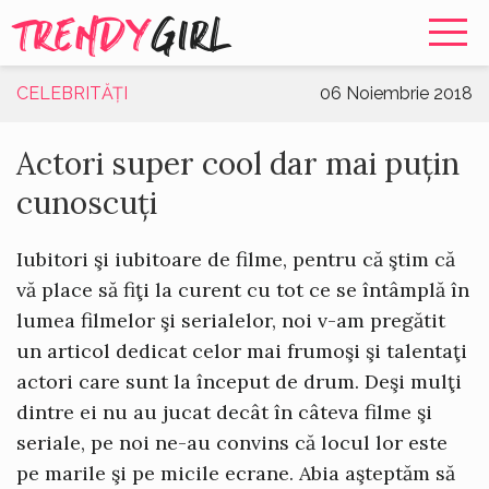
TRENDY
GIRL
CELEBRITĂȚI
06 Noiembrie 2018
Actori super cool dar mai puțin
cunoscuți
Iubitori şi iubitoare de filme, pentru că ştim că
vă place să fiţi la curent cu tot ce se întâmplă în
lumea filmelor şi serialelor, noi v-am pregătit
un articol dedicat celor mai frumoşi şi talentaţi
actori care sunt la început de drum. Deşi mulţi
dintre ei nu au jucat decât în câteva filme şi
seriale, pe noi ne-au convins că locul lor este
pe marile şi pe micile ecrane. Abia aşteptăm să