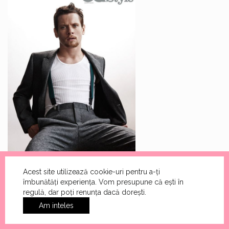
Acest site utilizează cookie-uri pentru a-ți
îmbunătăți experiența. Vom presupune că ești în
regulă, dar poți renunța dacă dorești.
Am inteles