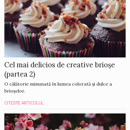
Cel mai delicios de creative brioșe
(partea 2)
O călătorie minunată în lumea colorată și dulce a
brioșelor.
CITESTE ARTICOLUL