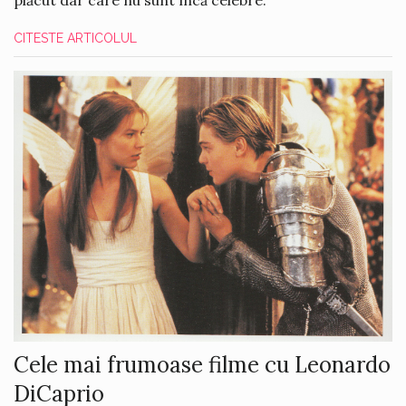
plăcut dar care nu sunt încă celebre.
CITESTE ARTICOLUL
Cele mai frumoase filme cu Leonardo
DiCaprio