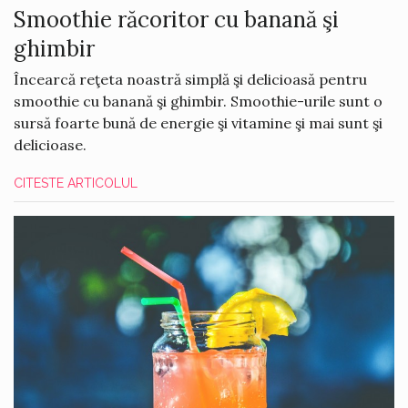
Smoothie răcoritor cu banană şi
ghimbir
Încearcă reţeta noastră simplă şi delicioasă pentru
smoothie cu banană şi ghimbir. Smoothie-urile sunt o
sursă foarte bună de energie şi vitamine şi mai sunt şi
delicioase.
CITESTE ARTICOLUL