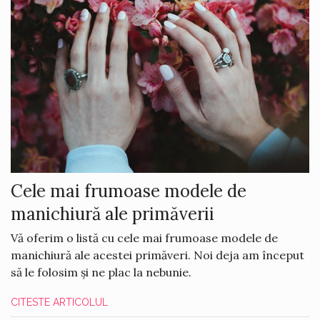
Cele mai frumoase modele de
manichiură ale primăverii
Vă oferim o listă cu cele mai frumoase modele de
manichiură ale acestei primăveri. Noi deja am început
să le folosim și ne plac la nebunie.
CITESTE ARTICOLUL