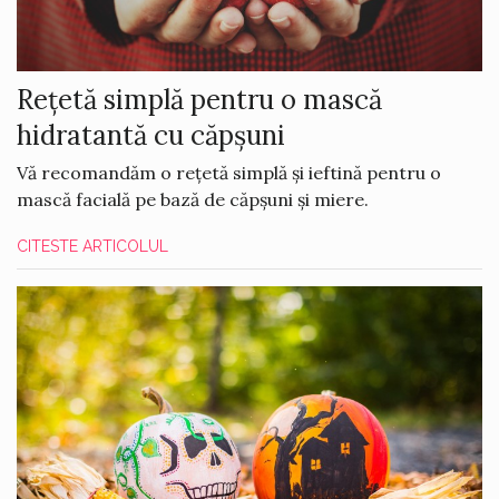
Rețetă simplă pentru o mască
hidratantă cu căpșuni
Vă recomandăm o rețetă simplă și ieftină pentru o
mască facială pe bază de căpșuni și miere.
CITESTE ARTICOLUL