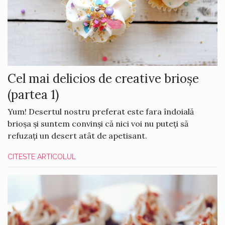
Cel mai delicios de creative brioșe
(partea 1)
Yum! Desertul nostru preferat este fara îndoială
brioșa și suntem convinși că nici voi nu puteți să
refuzați un desert atât de apetisant.
CITESTE ARTICOLUL