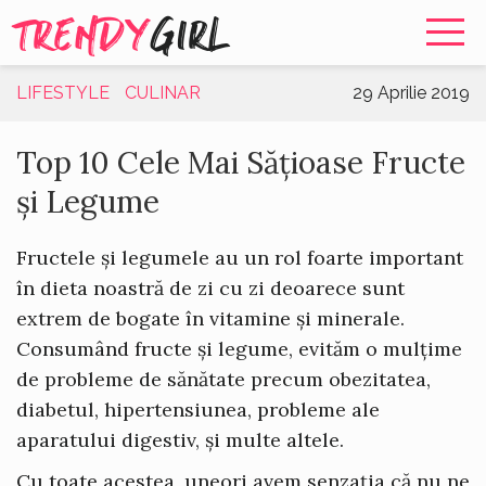
TRENDY
GIRL
LIFESTYLE
CULINAR
29 Aprilie 2019
Top 10 Cele Mai Sățioase Fructe
și Legume
Fructele și legumele au un rol foarte important
în dieta noastră de zi cu zi deoarece sunt
extrem de bogate în vitamine și minerale.
Consumând fructe și legume, evităm o mulțime
de probleme de sănătate precum obezitatea,
diabetul, hipertensiunea, probleme ale
aparatului digestiv, și multe altele.
Cu toate acestea, uneori avem senzația că nu ne