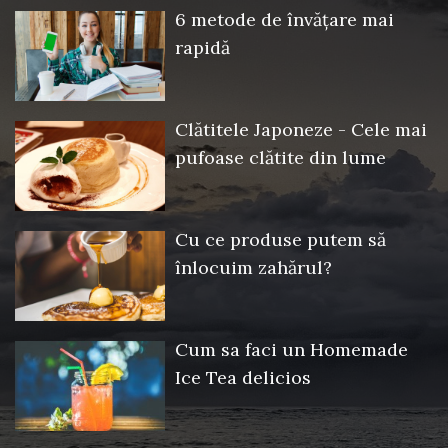
6 metode de învățare mai
rapidă
Clătitele Japoneze - Cele mai
pufoase clătite din lume
Cu ce produse putem să
înlocuim zahărul?
Cum sa faci un Homemade
Ice Tea delicios