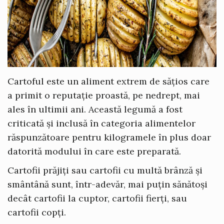
Cartoful este un aliment extrem de sățios care
a primit o reputație proastă, pe nedrept, mai
ales în ultimii ani. Această legumă a fost
criticată și inclusă în categoria alimentelor
răspunzătoare pentru kilogramele în plus doar
datorită modului în care este preparată.
Cartofii prăjiți sau cartofii cu multă brânză și
smântână sunt, într-adevăr, mai puțin sănătoși
decât cartofii la cuptor, cartofii fierți, sau
cartofii copți.