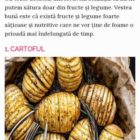
putem sătura doar din fructe și legume. Vestea
bună este că există fructe și legume foarte
sățioase și nutritive care ne vor ține de foame o
prioadă mai îndelungată de timp.
1. CARTOFUL