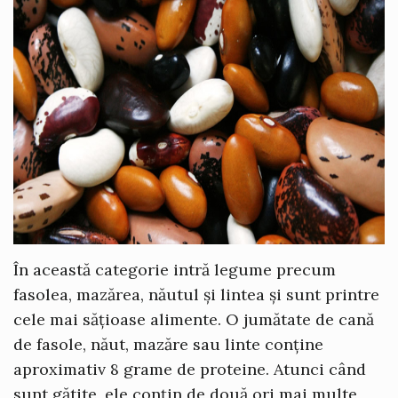
În această categorie intră legume precum
fasolea, mazărea, năutul și lintea și sunt printre
cele mai sățioase alimente. O jumătate de cană
de fasole, năut, mazăre sau linte conține
aproximativ 8 grame de proteine. Atunci când
sunt gătite, ele conțin de două ori mai multe