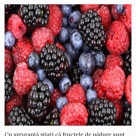
Cu siguranță știați că fructele de pădure sunt