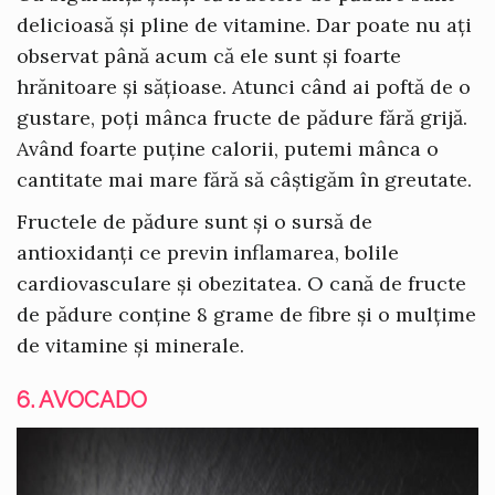
delicioasă și pline de vitamine. Dar poate nu ați
observat până acum că ele sunt și foarte
hrănitoare și sățioase. Atunci când ai poftă de o
gustare, poți mânca fructe de pădure fără grijă.
Având foarte puține calorii, putemi mânca o
cantitate mai mare fără să câștigăm în greutate.
Fructele de pădure sunt și o sursă de
antioxidanți ce previn inflamarea, bolile
cardiovasculare și obezitatea. O cană de fructe
de pădure conține 8 grame de fibre și o mulțime
de vitamine și minerale.
6. AVOCADO