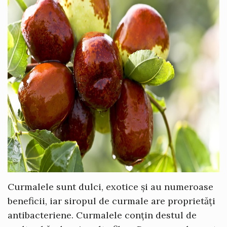
Curmalele sunt dulci, exotice și au numeroase
beneficii, iar siropul de curmale are proprietăți
antibacteriene. Curmalele conțin destul de