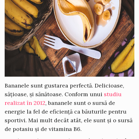
Bananele sunt gustarea perfectă. Delicioase,
sățioase, și sănătoase. Conform unui
studiu
realizat în 2012
, bananele sunt o sursă de
energie la fel de eficiență ca băuturile pentru
sportivi. Mai mult decât atât, ele sunt și o sursă
de potasiu și de vitamina B6.