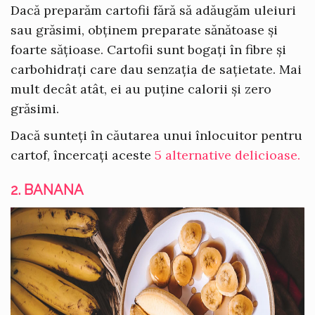
Dacă preparăm cartofii fără să adăugăm uleiuri
sau grăsimi, obținem preparate sănătoase și
foarte sățioase. Cartofii sunt bogați în fibre și
carbohidrați care dau senzația de sațietate. Mai
mult decât atât, ei au puține calorii și zero
grăsimi.
Dacă sunteți în căutarea unui înlocuitor pentru
cartof, încercați aceste
5 alternative delicioase.
2. BANANA