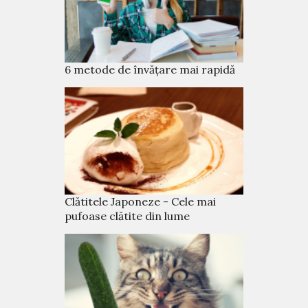
6 metode de învățare mai rapidă
Clătitele Japoneze - Cele mai
pufoase clătite din lume