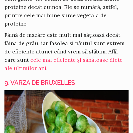
proteine decât quinoa. Ele se numără, astfel,
printre cele mai bune surse vegetala de
proteine.
Făină de mazăre este mult mai sățioasă decât
făina de grâu, iar fasolea și năutul sunt extrem
de eficiente atunci când vrem să slăbim. Află
care sunt
cele mai eficiente și sănătoase diete
ale ultimilor ani
.
9. VARZA DE BRUXELLES