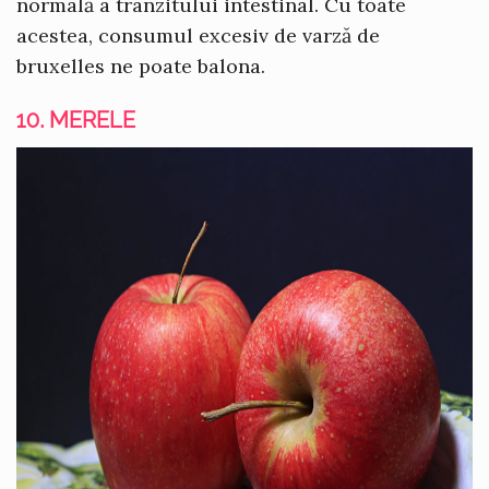
normală a tranzitului intestinal. Cu toate
acestea, consumul excesiv de varză de
bruxelles ne poate balona.
10. MERELE