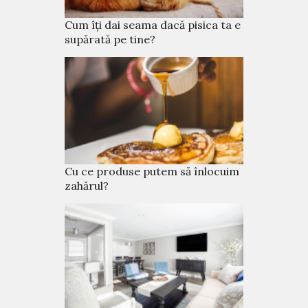
Cum îți dai seama dacă pisica ta e
supărată pe tine?
Cu ce produse putem să înlocuim
zahărul?