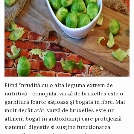
Fiind înrudită cu o alta leguma extrem de
nutritivă - conopida, varză de bruxelles este o
garnitură foarte sățioasă și bogată în fibre. Mai
mult decât atât, varză de bruxelles este un
aliment bogat în antioxidanți care protejează
sistemul digestiv și susține funcționarea