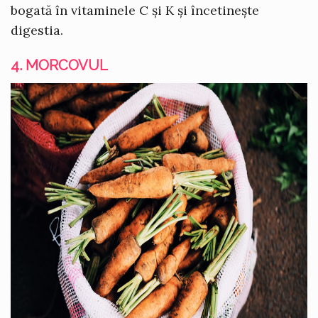
bogată în vitaminele C și K și încetinește
digestia.
4. MORCOVUL