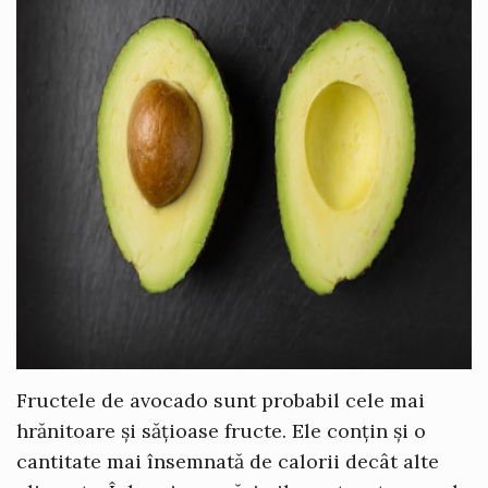
Fructele de avocado sunt probabil cele mai
hrănitoare și sățioase fructe. Ele conțin și o
cantitate mai însemnată de calorii decât alte