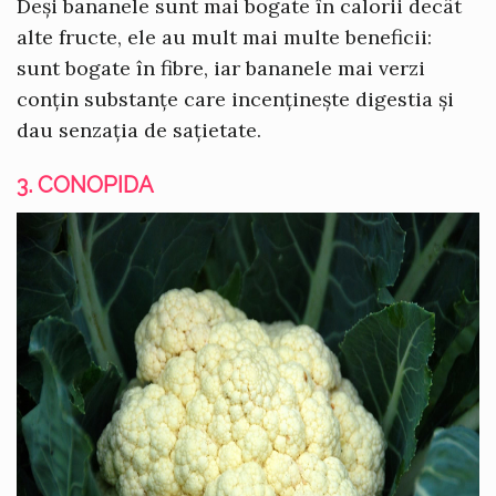
Deși bananele sunt mai bogate în calorii decât
alte fructe, ele au mult mai multe beneficii:
sunt bogate în fibre, iar bananele mai verzi
conțin substanțe care incenținește digestia și
dau senzația de sațietate.
3. CONOPIDA