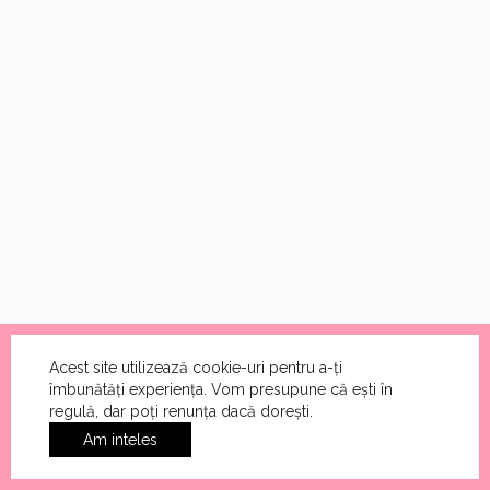
Acest site utilizează cookie-uri pentru a-ți
îmbunătăți experiența. Vom presupune că ești în
regulă, dar poți renunța dacă dorești.
Am inteles