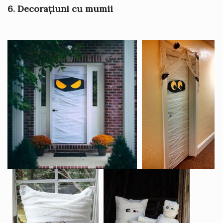
6. Decorațiuni cu mumii