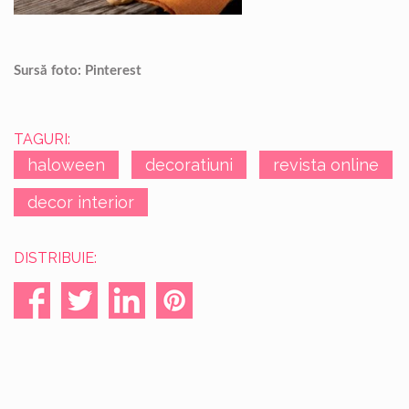
Sursă foto: Pinterest
TAGURI:
haloween
decoratiuni
revista online
decor interior
DISTRIBUIE: