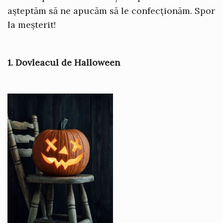
așteptăm să ne apucăm să le confecționăm. Spor
la meșterit!
1. Dovleacul de Halloween