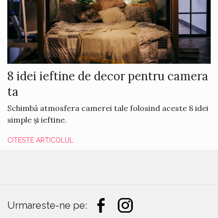
8 idei ieftine de decor pentru camera
ta
Schimbă atmosfera camerei tale folosind aceste 8 idei
simple și ieftine.
CITESTE ARTICOLUL
Urmareste-ne pe: