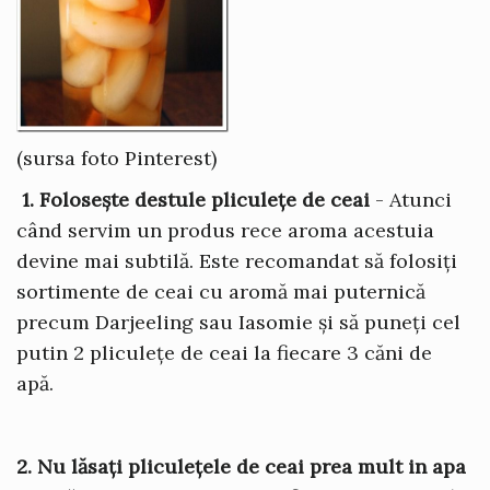
(sursa foto Pinterest)
1. Folosește destule pliculețe de ceai
- Atunci
când servim un produs rece aroma acestuia
devine mai subtilă. Este recomandat să folosiți
sortimente de ceai cu aromă mai puternică
precum Darjeeling sau Iasomie și să puneți cel
putin 2 pliculețe de ceai la fiecare 3 căni de
apă.
2. Nu lăsați pliculețele de ceai prea mult in apa