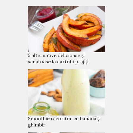
5 alternative delicioase și
sănătoase la cartofii prăjiți
Smoothie răcoritor cu banană şi
ghimbir