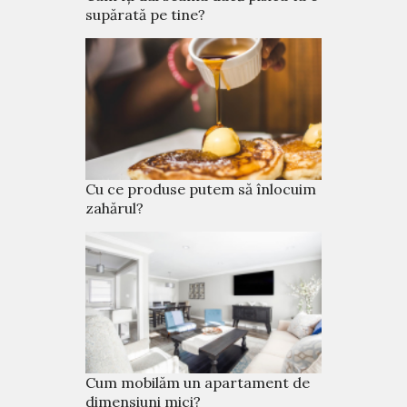
supărată pe tine?
Cu ce produse putem să înlocuim
zahărul?
Cum mobilăm un apartament de
dimensiuni mici?