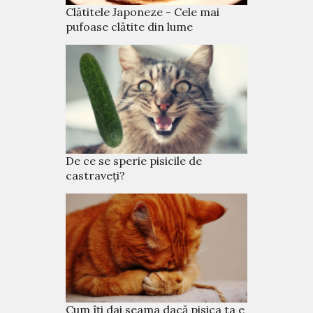
Clătitele Japoneze - Cele mai
pufoase clătite din lume
De ce se sperie pisicile de
castraveți?
Cum îți dai seama dacă pisica ta e