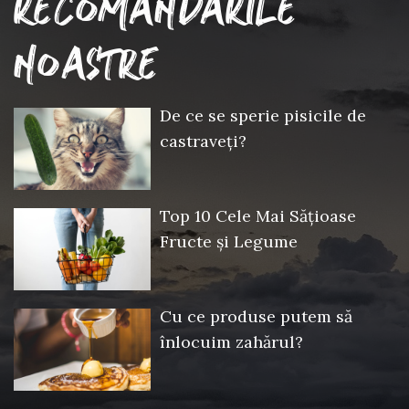
RECOMANDARILE
NOASTRE
De ce se sperie pisicile de
castraveți?
Top 10 Cele Mai Sățioase
Fructe și Legume
Cu ce produse putem să
înlocuim zahărul?