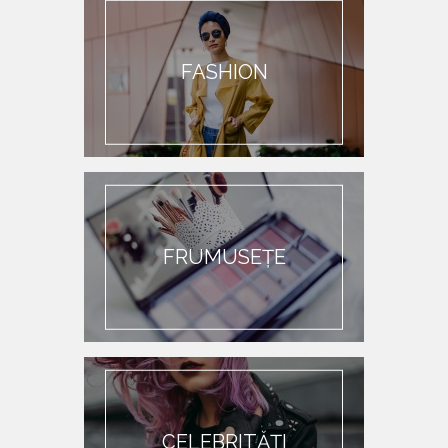
FASHION
FRUMUSEȚE
CELEBRITĂȚI