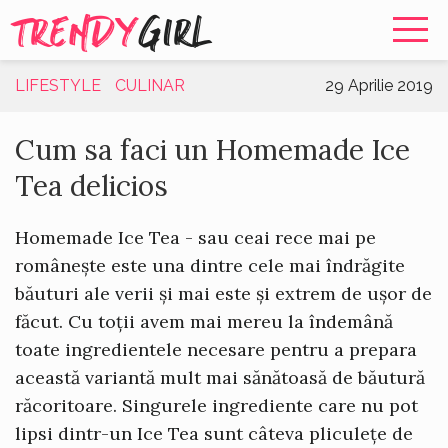
TRENDY
GIRL
LIFESTYLE
CULINAR
29 Aprilie 2019
Cum sa faci un Homemade Ice
Tea delicios
Homemade Ice Tea - sau ceai rece mai pe
românește este una dintre cele mai îndrăgite
băuturi ale verii și mai este și extrem de ușor de
făcut. Cu toții avem mai mereu la îndemână
toate ingredientele necesare pentru a prepara
această variantă mult mai sănătoasă de băutură
răcoritoare. Singurele ingrediente care nu pot
lipsi dintr-un Ice Tea sunt câteva pliculețe de