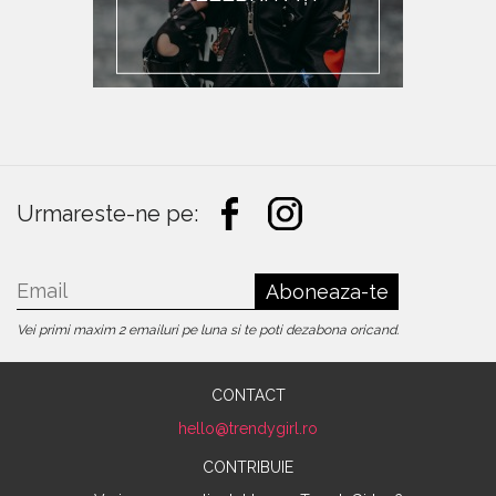
Urmareste-ne pe:
Aboneaza-te
Vei primi maxim 2 emailuri pe luna si te poti dezabona oricand.
CONTACT
CONTRIBUIE