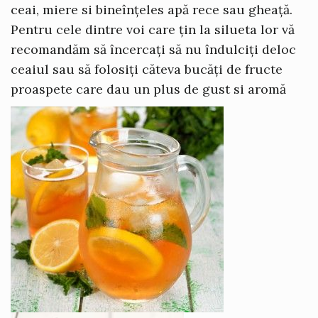
ceai, miere si bineînțeles apă rece sau gheață.
Pentru cele dintre voi care țin la silueta lor vă
recomandăm să încercați să nu îndulciți deloc
ceaiul sau să folosiți căteva bucăți de fructe
proaspete care dau un plus de gust si aromă