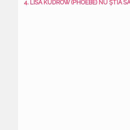
4. LISA KUDROW (PHOEBE) NU ȘTIA S