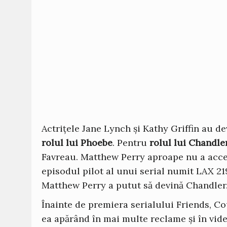
Actrițele Jane Lynch și Kathy Griffin au d
rolul lui Phoebe
. Pentru
rolul lui Chandle
Favreau. Matthew Perry aproape nu a accept
episodul pilot al unui serial numit LAX 219
Matthew Perry a putut să devină Chandler
Înainte de premiera serialului Friends, Co
ea apărând în mai multe reclame și în vide