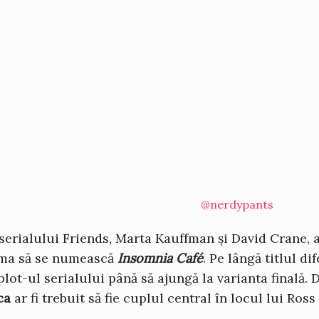
@nerdypants
 serialului Friends, Marta Kauffman și David Crane, 
rma să se numească
Insomnia Café
. Pe lângă titlul dif
lot-ul serialului până să ajungă la varianta finală. 
ca
ar fi trebuit să fie cuplul central în locul lui Ross