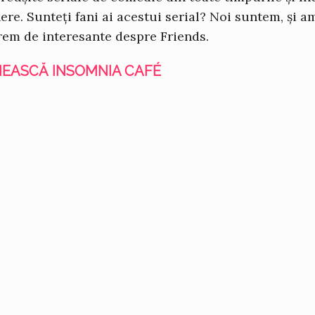
re. Sunteți fani ai acestui serial? Noi suntem, și a
trem de interesante despre Friends.
UMEASCĂ INSOMNIA CAFÉ