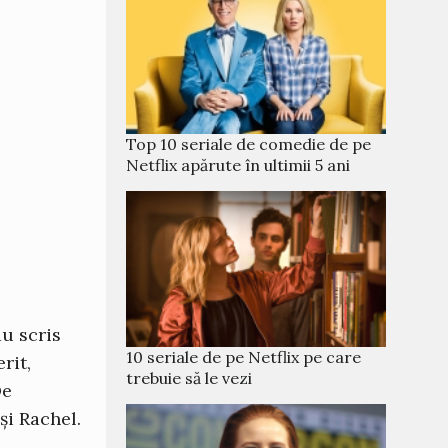
Top 10 seriale de comedie de pe
Netflix apărute în ultimii 5 ani
au scris
10 seriale de pe Netflix pe care
erit,
trebuie să le vezi
De
 și Rachel.