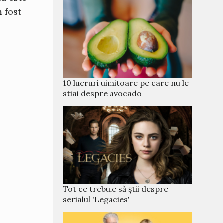
m fost
10 lucruri uimitoare pe care nu le
stiai despre avocado
Tot ce trebuie să știi despre
serialul 'Legacies'