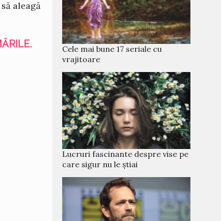
t să aleagă
ĂRILE.
Cele mai bune 17 seriale cu
vrajitoare
Lucruri fascinante despre vise pe
care sigur nu le știai