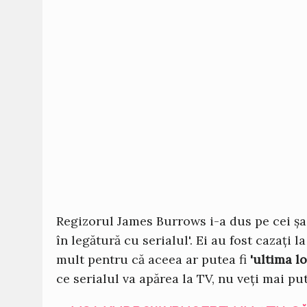
Regizorul James Burrows i-a dus pe cei șa
în legătură cu serialul'. Ei au fost cazați l
mult pentru că aceea ar putea fi
'ultima lo
ce serialul va apărea la TV, nu veți mai pute