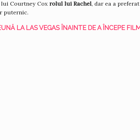
it lui Courtney Cox
rolul lui Rachel
, dar ea a prefera
r puternic.
EUNĂ LA LAS VEGAS ÎNAINTE DE A ÎNCEPE FILM