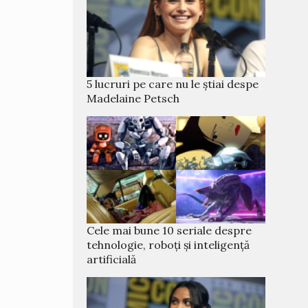
5 lucruri pe care nu le știai despe
Madelaine Petsch
Cele mai bune 10 seriale despre
tehnologie, roboți și inteligență
artificială