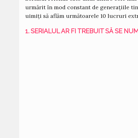
urmărit în mod constant de generațiile tine
uimiți să aflăm următoarele 10 lucruri ex
1. SERIALUL AR FI TREBUIT SĂ SE N