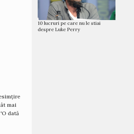
10 lucruri pe care nu le stiai
despre Luke Perry
esimțire
cât mai
 'O dată