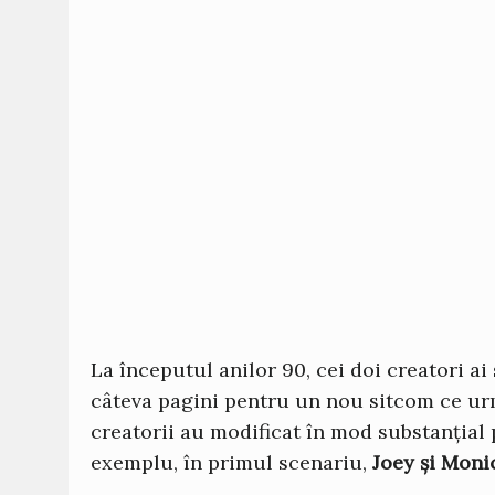
La începutul anilor 90, cei doi creatori ai
câteva pagini pentru un nou sitcom ce u
creatorii au modificat în mod substanțial p
exemplu, în primul scenariu,
Joey și Moni