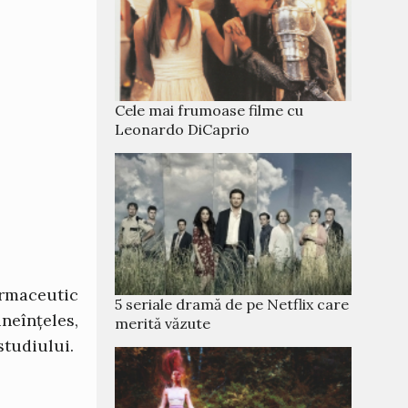
Cele mai frumoase filme cu
Leonardo DiCaprio
armaceutic
5 seriale dramă de pe Netflix care
neînțeles,
merită văzute
studiului.