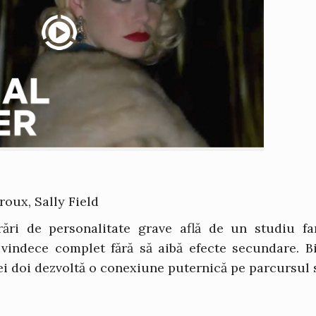
roux, Sally Field
rări de personalitate grave află de un studiu f
 vindece complet fără să aibă efecte secundare. Bi
ei doi dezvoltă o conexiune puternică pe parcursul 