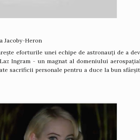
na Jacoby-Heron
rește eforturile unei echipe de astronauți de a dev
Laz Ingram - un magnat al domeniului aerospația
ate sacrificii personale pentru a duce la bun sfârși