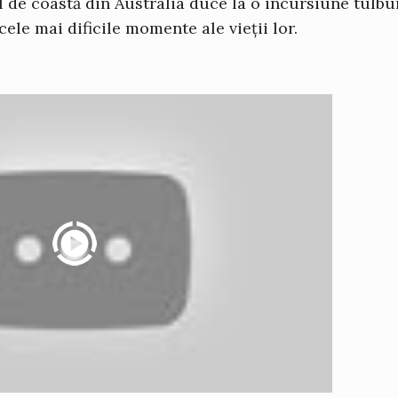
 de coastă din Australia duce la o incursiune tulbu
cele mai dificile momente ale vieții lor.