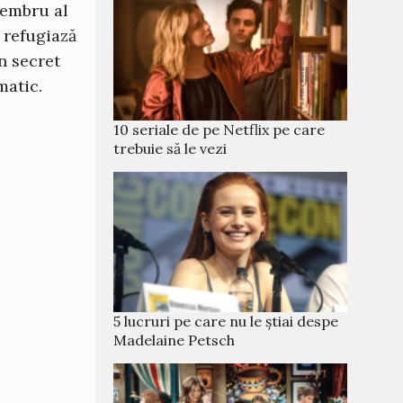
membru al
e refugiază
n secret
matic.
10 seriale de pe Netflix pe care
trebuie să le vezi
5 lucruri pe care nu le știai despe
Madelaine Petsch