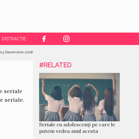
DISTRACȚIE
03 Decembrie 2018
#RELATED
8
e seriale
e seriale.
Seriale cu adolescenți pe care le
putem vedea anul acesta