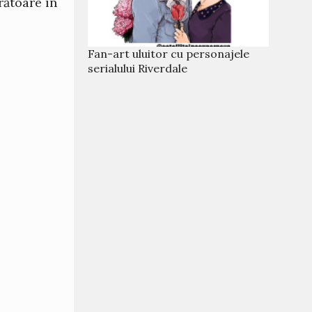
rătoare în
Fan-art uluitor cu personajele
serialului Riverdale