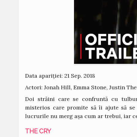
Data apariției: 21 Sep. 2018
Actori: Jonah Hill, Emma Stone, Justin The
Doi străini care se confruntă cu tulbu
misterios care promite să îi ajute să se
lucrurile nu merg așa cum ar trebui, iar c
THE CRY