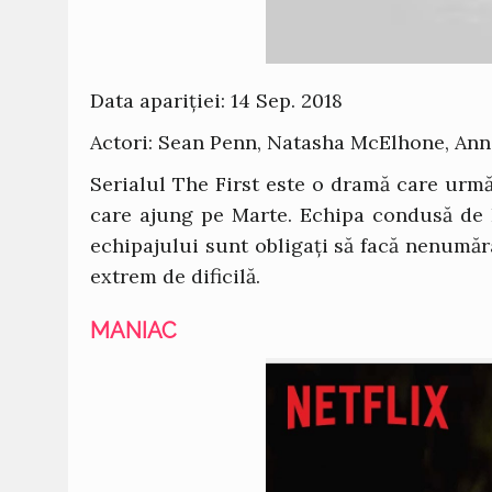
Data apariției: 14 Sep. 2018
Actori: Sean Penn, Natasha McElhone, An
Serialul The First este o dramă care urmă
care ajung pe Marte. Echipa condusă de 
echipajului sunt obligați să facă nenumăr
extrem de dificilă.
MANIAC