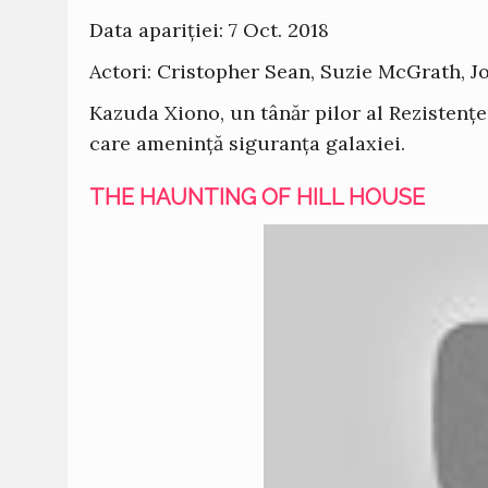
Data apariției: 7 Oct. 2018
Actori: Cristopher Sean, Suzie McGrath, J
Kazuda Xiono, un tânăr pilor al Rezistenț
care amenință siguranța galaxiei.
THE HAUNTING OF HILL HOUSE