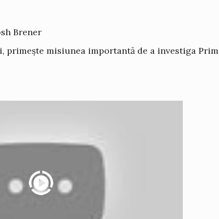
osh Brener
ei, primește misiunea importantă de a investiga Pri