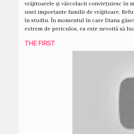
vrăjitoarele și vârcolacii conviețuiesc î
unei importante familii de vrăjitoare. Refu
în studiu. În momentul în care Diana găse
extrem de periculos, ea este nevoită să l
THE FIRST