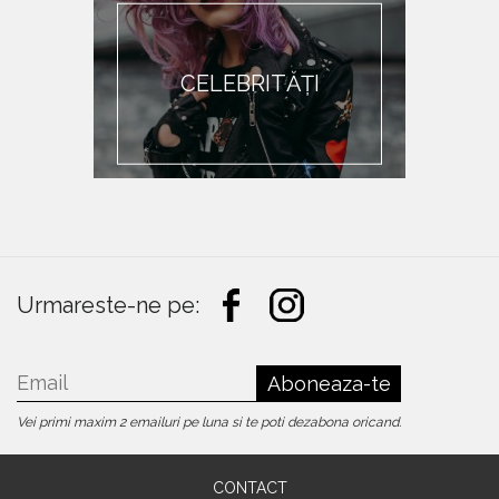
CELEBRITĂȚI
Urmareste-ne pe:
Aboneaza-te
Vei primi maxim 2 emailuri pe luna si te poti dezabona oricand.
CONTACT