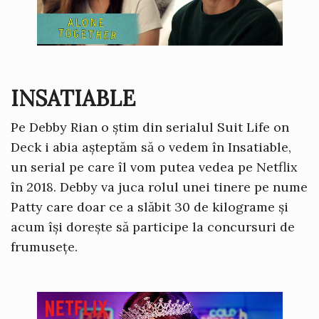
INSATIABLE
Pe Debby Rian o știm din serialul Suit Life on
Deck i abia așteptăm să o vedem în Insatiable,
un serial pe care îl vom putea vedea pe Netflix
în 2018. Debby va juca rolul unei tinere pe nume
Patty care doar ce a slăbit 30 de kilograme și
acum își dorește să participe la concursuri de
frumusețe.