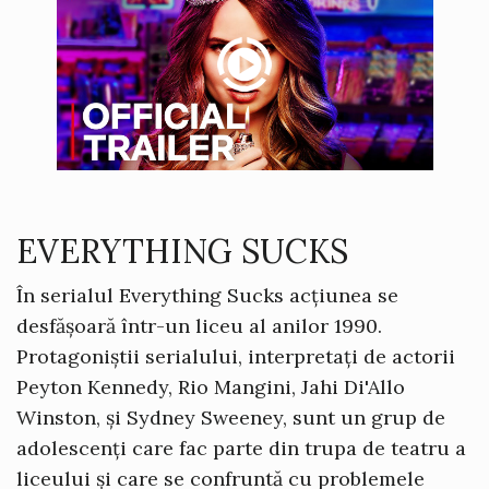
EVERYTHING SUCKS
În serialul Everything Sucks acțiunea se
desfășoară într-un liceu al anilor 1990.
Protagoniștii serialului, interpretați de actorii
Peyton Kennedy, Rio Mangini, Jahi Di'Allo
Winston, și Sydney Sweeney, sunt un grup de
adolescenți care fac parte din trupa de teatru a
liceului și care se confruntă cu problemele