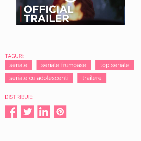
TAGURI:
seriale
seriale frumoase
top seriale
seriale cu adolescenti
trailere
DISTRIBUIE: