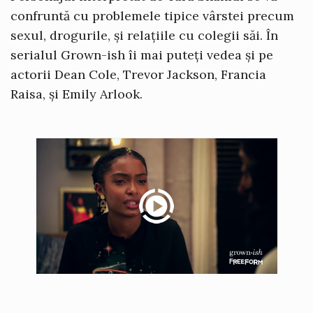
confruntă cu problemele tipice vârstei precum
sexul, drogurile, și relațiile cu colegii săi. În
serialul Grown-ish îi mai puteți vedea și pe
actorii Dean Cole, Trevor Jackson, Francia
Raisa, și Emily Arlook.