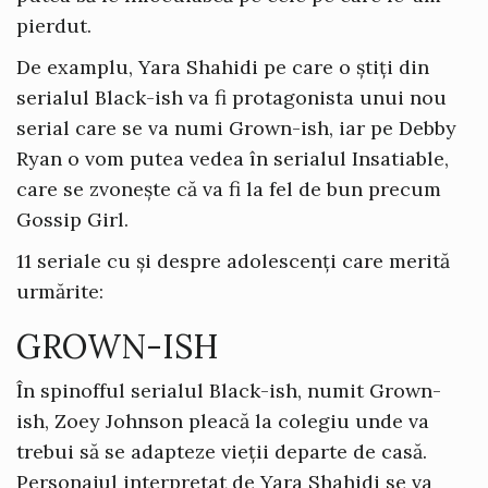
pierdut.
De examplu, Yara Shahidi pe care o știți din
serialul Black-ish va fi protagonista unui nou
serial care se va numi Grown-ish, iar pe Debby
Ryan o vom putea vedea în serialul Insatiable,
care se zvonește că va fi la fel de bun precum
Gossip Girl.
11 seriale cu și despre adolescenți care merită
urmărite:
GROWN-ISH
În spinofful serialul Black-ish, numit Grown-
ish, Zoey Johnson pleacă la colegiu unde va
trebui să se adapteze vieții departe de casă.
Personajul interpretat de Yara Shahidi se va