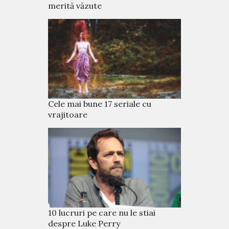
merită văzute
Cele mai bune 17 seriale cu
vrajitoare
10 lucruri pe care nu le stiai
despre Luke Perry