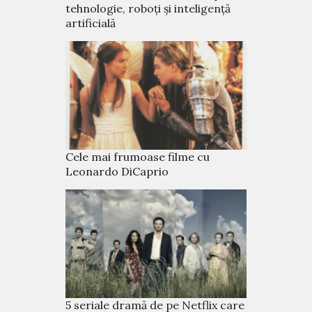
tehnologie, roboți și inteligență
artificială
Cele mai frumoase filme cu
Leonardo DiCaprio
5 seriale dramă de pe Netflix care