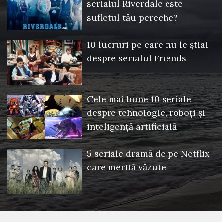
serialul Riverdale este
sufletul tău pereche?
10 lucruri pe care nu le știai
despre serialul Friends
Cele mai bune 10 seriale
despre tehnologie, roboți și
inteligență artificială
5 seriale dramă de pe Netflix
care merită văzute