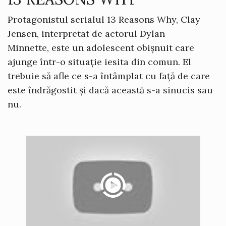
Protagonistul serialul 13 Reasons Why, Clay
Jensen, interpretat de actorul Dylan
Minnette, este un adolescent obișnuit care
ajunge într-o situație iesita din comun. El
trebuie să afle ce s-a întâmplat cu față de care
este îndrăgostit și dacă această s-a sinucis sau
nu.