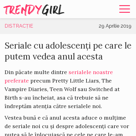
TRENDY
GIRL
DISTRACȚIE
29 Aprilie 2019
Seriale cu adolescenți pe care le
putem vedea anul acesta
Din păcate multe dintre
serialele noastre
preferate
precum Pretty Little Liars, The
Vampire Diaries, Teen Wolf sau Switched at
Birth s-au încheiat, asa că trebuie să ne
îndreptăm atenția către serialele noi.
Vestea bună e că anul acesta aduce o mulțime
de seriale noi cu și despre adolescenți care vor
putea să le înlocuiască pe cele pe care le-am