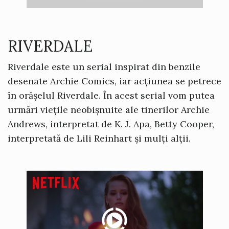
RIVERDALE
Riverdale este un serial inspirat din benzile
desenate Archie Comics, iar acțiunea se petrece
în orășelul Riverdale. În acest serial vom putea
urmări viețile neobișnuite ale tinerilor Archie
Andrews, interpretat de K. J. Apa, Betty Cooper,
interpretată de Lili Reinhart și mulți alții.