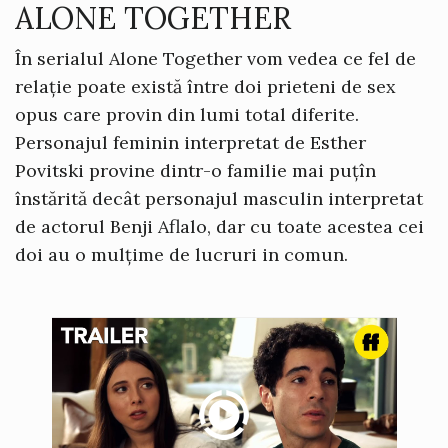
ALONE TOGETHER
În serialul Alone Together vom vedea ce fel de
relație poate există între doi prieteni de sex
opus care provin din lumi total diferite.
Personajul feminin interpretat de Esther
Povitski provine dintr-o familie mai puțîn
înstărită decât personajul masculin interpretat
de actorul Benji Aflalo, dar cu toate acestea cei
doi au o mulțime de lucruri in comun.