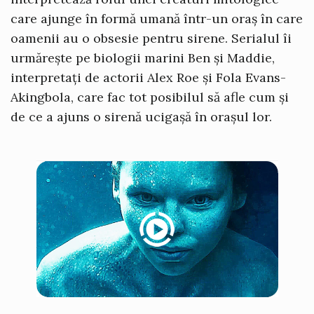
care ajunge în formă umană într-un oraș în care
oamenii au o obsesie pentru sirene. Serialul îi
urmărește pe biologii marini Ben și Maddie,
interpretați de actorii Alex Roe și Fola Evans-
Akingbola, care fac tot posibilul să afle cum și
de ce a ajuns o sirenă ucigașă în orașul lor.