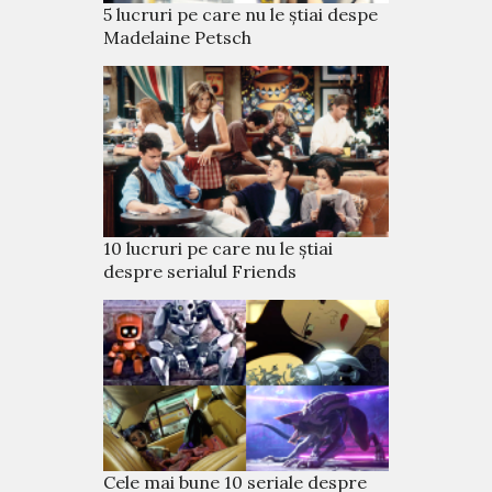
5 lucruri pe care nu le știai despe
Madelaine Petsch
10 lucruri pe care nu le știai
despre serialul Friends
Cele mai bune 10 seriale despre