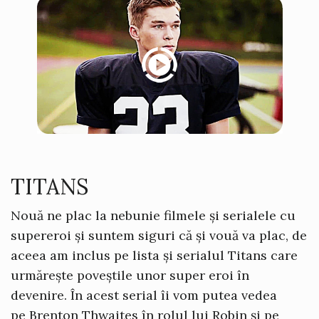
TITANS
Nouă ne plac la nebunie filmele și serialele cu
supereroi și suntem siguri că și vouă va plac, de
aceea am inclus pe lista și serialul Titans care
urmărește poveștile unor super eroi în
devenire. În acest serial îi vom putea vedea
pe Brenton Thwaites în rolul lui Robin
și pe