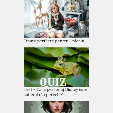
Ținute perfecte pentru Crăciun
Test - Care personaj Disney este
sufletul tău pereche?