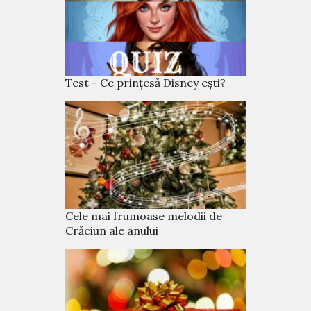
Test - Ce prințesă Disney ești?
Cele mai frumoase melodii de
Crăciun ale anului