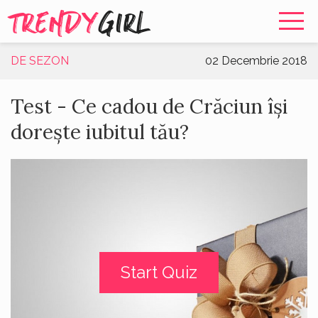
TRENDY
GIRL
DE SEZON
02 Decembrie 2018
Test - Ce cadou de Crăciun își
dorește iubitul tău?
Start Quiz