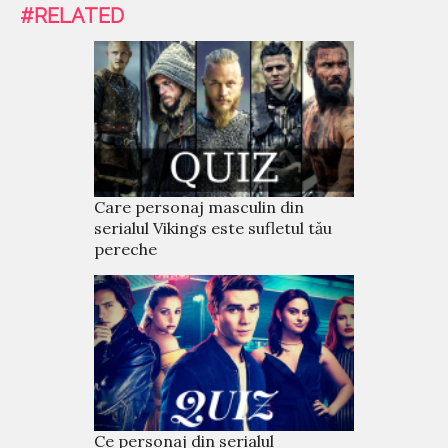
#RELATED
Care personaj masculin din
serialul Vikings este sufletul tău
pereche
Ce personaj din serialul