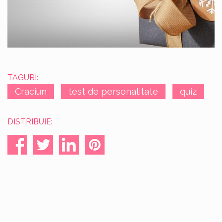
TAGURI:
Craciun
test de personalitate
quiz
DISTRIBUIE: