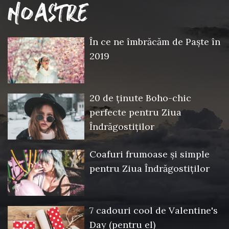
NOASTRE
În ce ne îmbrăcăm de Paște în
2019
20 de ținute Boho-chic
perfecte pentru Ziua
Îndrăgostiților
Coafuri frumoase și simple
pentru Ziua Îndrăgostiților
7 cadouri cool de Valentine's
Day (pentru el)