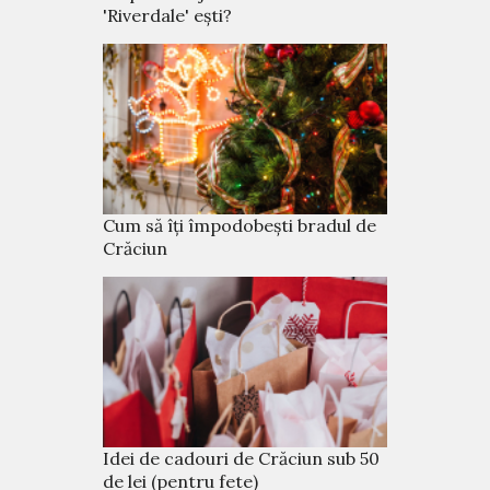
'Riverdale' ești?
Cum să îți împodobești bradul de
Crăciun
Idei de cadouri de Crăciun sub 50
de lei (pentru fete)