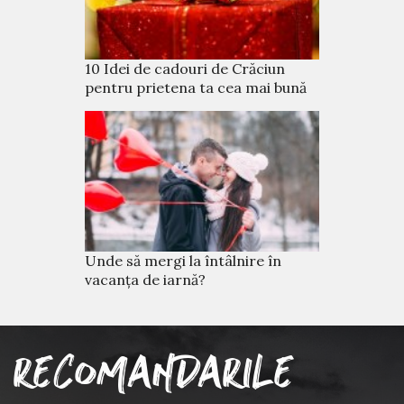
10 Idei de cadouri de Crăciun
pentru prietena ta cea mai bună
Unde să mergi la întâlnire în
vacanța de iarnă?
RECOMANDARILE