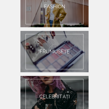
FASHION
FRUMUSEȚE
CELEBRITĂȚI