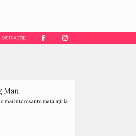
DISTRACȚIE
ng Man
le mai interesante instalații la