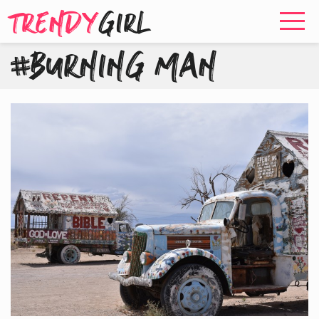
TRENDY
GIRL
#BURNING MAN