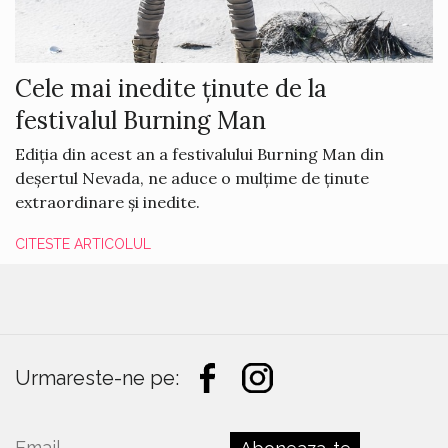
Cele mai inedite ținute de la
festivalul Burning Man
Ediția din acest an a festivalului Burning Man din
deșertul Nevada, ne aduce o mulțime de ținute
extraordinare și inedite.
CITESTE ARTICOLUL
Urmareste-ne pe: